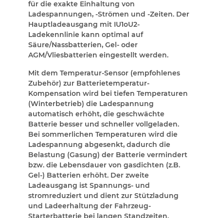
für die exakte Einhaltung von
Ladespannungen, -Strömen und -Zeiten. Der
Hauptladeausgang mit IU1oU2-
Ladekennlinie kann optimal auf
Säure/Nassbatterien, Gel- oder
AGM/Vliesbatterien eingestellt werden.
Mit dem Temperatur-Sensor (empfohlenes
Zubehör) zur Batterietemperatur-
Kompensation wird bei tiefen Temperaturen
(Winterbetrieb) die Ladespannung
automatisch erhöht, die geschwächte
Batterie besser und schneller vollgeladen.
Bei sommerlichen Temperaturen wird die
Ladespannung abgesenkt, dadurch die
Belastung (Gasung) der Batterie vermindert
bzw. die Lebensdauer von gasdichten (z.B.
Gel-) Batterien erhöht. Der zweite
Ladeausgang ist Spannungs- und
stromreduziert und dient zur Stützladung
und Ladeerhaltung der Fahrzeug-
Starterbatterie bei langen Standzeiten.