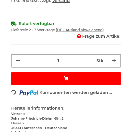
inkl. 19% USt. , zzgl.
Versand
Sofort verfügbar
Lieferzeit:
2 - 3 Werktage
(DE - Ausland abweichend)
Frage zum Artikel
Stk
Loading...
Komponenten werden geladen ...
Herstellerinformationen:
Votronic
Johann-Friedrich-Diehm-Str. 2
Hessen
36341 Lauterbach - Deutschland