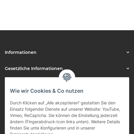
Informationen
Gesetzliche Informationen
Vorteile
Wie wir Cookies & Co nutzen
Gute Preis/Leistung
Durch Klicken auf „Alle akzeptieren“ gestatten Sie den
Täglicher Versand
Einsatz folgender Dienste auf unserer Website: YouTube,
Vimeo, ReCaptcha. Sie können die Einstellung jederzeit
viele Zahlungsarten
ändern (Fingerabdruck-Icon links unten). Weitere Details
Günstige Versandkosten
finden Sie unte
Konfigurieren
und in unserer