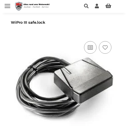
WiPro III safe.lock