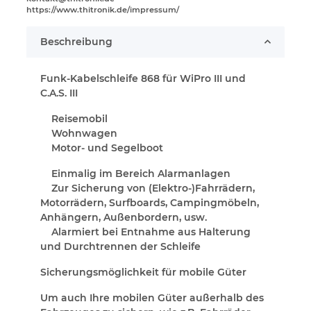
https://www.thitronik.de/impressum/
Beschreibung
Funk-Kabelschleife 868 für WiPro III und
C.A.S. III
Reisemobil
Wohnwagen
Motor- und Segelboot
Einmalig im Bereich Alarmanlagen
Zur Sicherung von (Elektro-)Fahrrädern,
Motorrädern, Surfboards, Campingmöbeln,
Anhängern, Außenbordern, usw.
Alarmiert bei Entnahme aus Halterung
und Durchtrennen der Schleife
Sicherungsmöglichkeit für mobile Güter
Um auch Ihre mobilen Güter außerhalb des