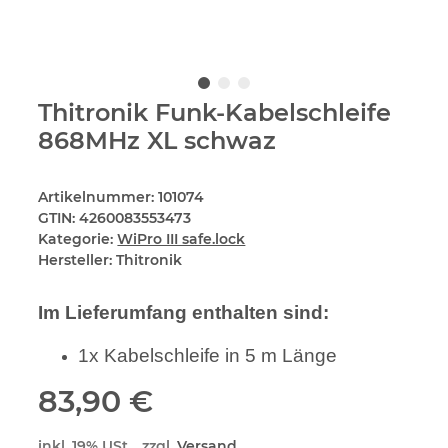
Thitronik Funk-Kabelschleife
868MHz XL schwaz
Artikelnummer:
101074
GTIN:
4260083553473
Kategorie:
WiPro III safe.lock
Hersteller:
Thitronik
Im Lieferumfang enthalten sind:
1x Kabelschleife in 5 m Länge
83,90 €
inkl. 19% USt. , zzgl.
Versand