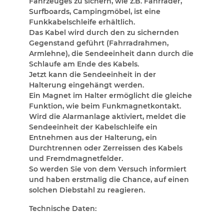
Fahrzeuges zu sichern, wie z.B. Fahrräder,
Surfboards, Campingmöbel, ist eine
Funkkabelschleife erhältlich.
Das Kabel wird durch den zu sichernden
Gegenstand geführt (Fahrradrahmen,
Armlehne), die Sendeeinheit dann durch die
Schlaufe am Ende des Kabels.
Jetzt kann die Sendeeinheit in der
Halterung eingehängt werden.
Ein Magnet im Halter ermöglicht die gleiche
Funktion, wie beim Funkmagnetkontakt.
Wird die Alarmanlage aktiviert, meldet die
Sendeeinheit der Kabelschleife ein
Entnehmen aus der Halterung, ein
Durchtrennen oder Zerreissen des Kabels
und Fremdmagnetfelder.
So werden Sie von dem Versuch informiert
und haben erstmalig die Chance, auf einen
solchen Diebstahl zu reagieren.
Technische Daten: