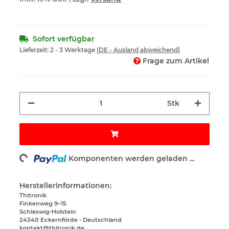
Sofort verfügbar
Lieferzeit:
2 - 3 Werktage
(DE - Ausland abweichend)
Frage zum Artikel
Stk
Loading...
Komponenten werden geladen ...
Herstellerinformationen:
Thitronik
Finkenweg 9–15
Schleswig-Holstein
24340 Eckernförde - Deutschland
kontakt@thitronik.de