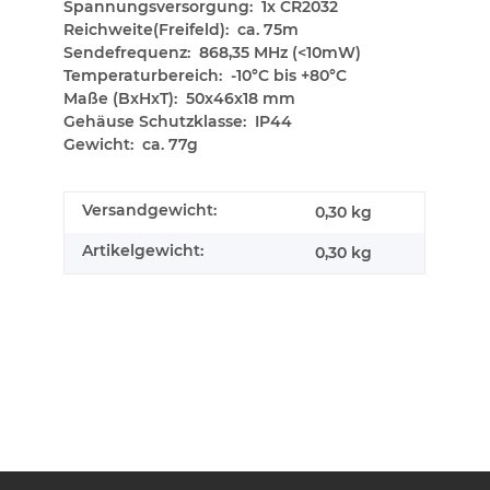
Spannungsversorgung: 1x CR2032
Reichweite(Freifeld): ca. 75m
Sendefrequenz: 868,35 MHz (<10mW)
Temperaturbereich: -10°C bis +80°C
Maße (BxHxT): 50x46x18 mm
Gehäuse Schutzklasse: IP44
Gewicht: ca. 77g
Versandgewicht:
0,30 kg
Artikelgewicht:
0,30
kg