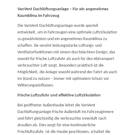
VanVent Dachlüftungsanlage – Für ein angenehmes
Raumklima im Fahrzeug
Die VanVent Dachlüftungsanlage wurde speziell
entwickelt, um in Fahrzeugen eine optimale Luftzirkulation
zu gewährleisten und ein angenehmes Raumklima zu
schaffen. Sie vereint leistungsstarke Lüftungs- und
Ventilatorfunktionen mit einem durchdachten Design, das
sowohl für frische Luftzufuhr als auch für den Abtransport
verbrauchter Luft sorgt. Besonders praktisch ist die
Möglichkeit, die Anlage sowohl während der Fahrt als auch
im Stand zu nutzen – immer mit optimalem Schutz vor
Witterungseinflüssen.
Frische Luftzufuhr und effektive Luftzirkulation
Bei geöffneter Außenhaube leitet die VanVent
Dachlüftungsanlage frische Außenluft ins Fahrzeuginnere
und führt gleichzeitig die verbrauchte Innenluft nach
draußen ab. Dies sorgt für eine kontinuierliche
Frischluftzufuhr. Ist die Haube geschlossen, schaltet die