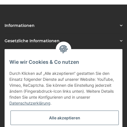
Informationen
Gesetzliche Informationen
Vorteile
Wie wir Cookies & Co nutzen
Gute Preis/Leistung
Durch Klicken auf „Alle akzeptieren“ gestatten Sie den
Täglicher Versand
Einsatz folgender Dienste auf unserer Website: YouTube,
Vimeo, ReCaptcha. Sie können die Einstellung jederzeit
viele Zahlungsarten
ändern (Fingerabdruck-Icon links unten). Weitere Details
Günstige Versandkosten
finden Sie unte
Konfigurieren
und in unserer
Zahlungsarten
Datenschutzerklärung
.
Alle akzeptieren