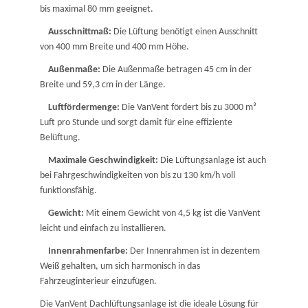
bis maximal 80 mm geeignet.
Ausschnittmaß:
Die Lüftung benötigt einen Ausschnitt
von 400 mm Breite und 400 mm Höhe.
Außenmaße:
Die Außenmaße betragen 45 cm in der
Breite und 59,3 cm in der Länge.
Luftfördermenge:
Die VanVent fördert bis zu 3000 m³
Luft pro Stunde und sorgt damit für eine effiziente
Belüftung.
Maximale Geschwindigkeit:
Die Lüftungsanlage ist auch
bei Fahrgeschwindigkeiten von bis zu 130 km/h voll
funktionsfähig.
Gewicht:
Mit einem Gewicht von 4,5 kg ist die VanVent
leicht und einfach zu installieren.
Innenrahmenfarbe:
Der Innenrahmen ist in dezentem
Weiß gehalten, um sich harmonisch in das
Fahrzeuginterieur einzufügen.
Die VanVent Dachlüftungsanlage ist die ideale Lösung für